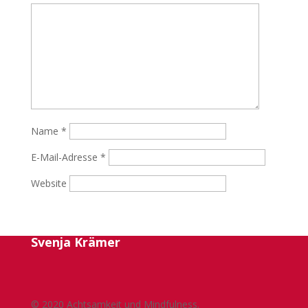
Name
*
E-Mail-Adresse
*
Website
Svenja Krämer
© 2020 Achtsamkeit und Mindfulness.