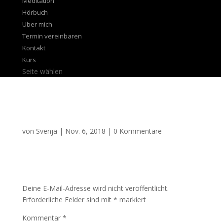
Meditation
Hörbuch
Über mich
Termin vereinbaren
Kontakt
Kurs
Seite wählen
–
von
Svenja
|
Nov. 6, 2018
|
0 Kommentare
Kommentar absenden
Deine E-Mail-Adresse wird nicht veröffentlicht.
Erforderliche Felder sind mit
*
markiert
Kommentar
*