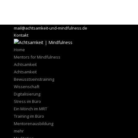
mail@achtsamkeit-und-mindfulness.de
Kontakt
Home
Mentors for Mindfulness
Achtsamkeit
Achtsamkeit
Bewusstseinstraining
Wissenschaft
Digitalisierung
Stress im Büro
Ein Mönch im MRT
Training im Büro
Mentorenausbildung
mehr