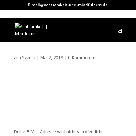
mail@achtsamkeit-und-mindfulness.de
achtsamkeit üben 2
von
Svenja
|
Mai 2, 2018
|
0 Kommentare
Kommentar absenden
Deine E-Mail-Adresse wird nicht veröffentlicht.