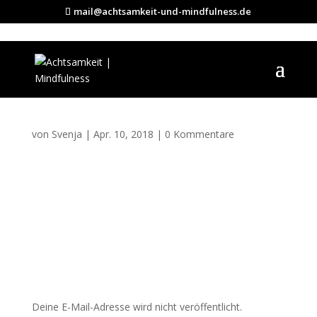
mail@achtsamkeit-und-mindfulness.de
img19
von
Svenja
|
Apr. 10, 2018
|
0 Kommentare
Kommentar absenden
Deine E-Mail-Adresse wird nicht veröffentlicht.