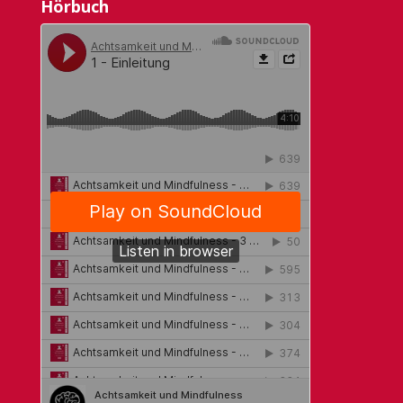
Hörbuch