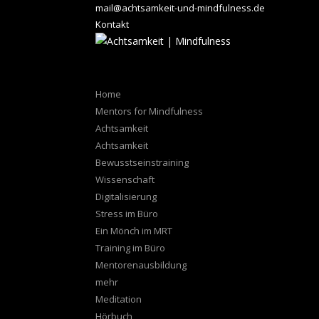
mail@achtsamkeit-und-mindfulness.de
Kontakt
Home
Mentors for Mindfulness
Achtsamkeit
Achtsamkeit
Bewusstseinstraining
Wissenschaft
Digitalisierung
Stress im Büro
Ein Mönch im MRT
Training im Büro
Mentorenausbildung
mehr
Meditation
Hörbuch