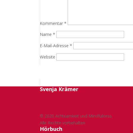
Kommentar
*
Name
*
E-Mail-Adresse
*
Website
Svenja Krämer
© 2020 Achtsamkeit und Mindfulness.
Alle Rechte vorbehalten
Hörbuch