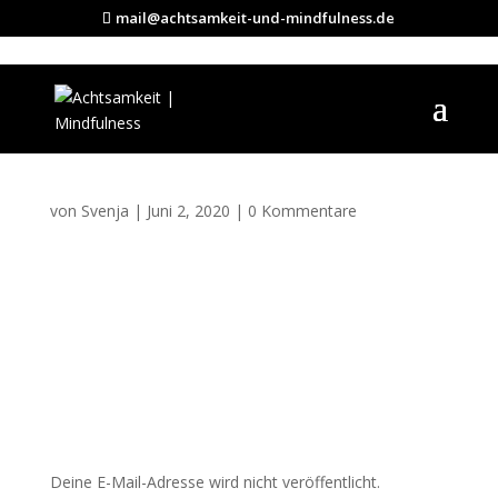
mail@achtsamkeit-und-mindfulness.de
portrait-01
von
Svenja
|
Juni 2, 2020
|
0 Kommentare
Kommentar absenden
Deine E-Mail-Adresse wird nicht veröffentlicht.