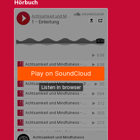
Hörbuch