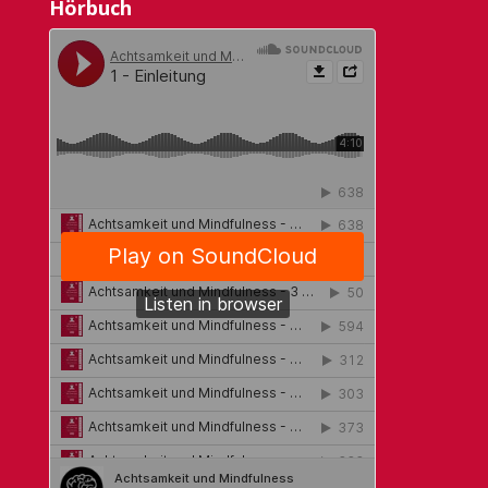
Hörbuch