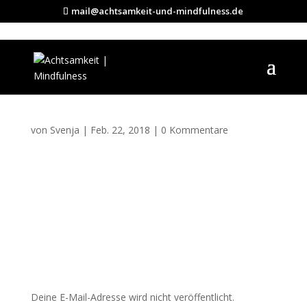
mail@achtsamkeit-und-mindfulness.de
section-bg-12
von
Svenja
|
Feb. 22, 2018
|
0 Kommentare
Kommentar absenden
Deine E-Mail-Adresse wird nicht veröffentlicht.